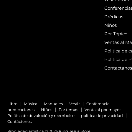
Conferencia
Prédicas
Niños
Por Tópico
Ventas al Ma
Politica de 
Politica de 
Contactanos
Libro
Música
Manuales
Vestir
Conferencia
predicaciones
Niños
Por temas
Venta al por mayor
Política de devolución y reembolso
política de privacidad
Contáctenos
Propiedad artística © 2026 King Jesus Store.