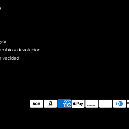
s
yor
cambio y devolucion
Privacidad